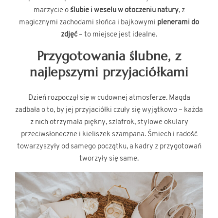
marzycie o
ślubie i weselu w otoczeniu natury
, z
magicznymi zachodami słońca i bajkowymi
plenerami do
zdjęć
– to miejsce jest idealne.
Przygotowania ślubne, z
najlepszymi przyjaciółkami
Dzień rozpoczął się w cudownej atmosferze. Magda
zadbała o to, by jej przyjaciółki czuły się wyjątkowo – każda
z nich otrzymała piękny, szlafrok, stylowe okulary
przeciwsłoneczne i kieliszek szampana. Śmiech i radość
towarzyszyły od samego początku, a kadry z przygotowań
tworzyły się same.