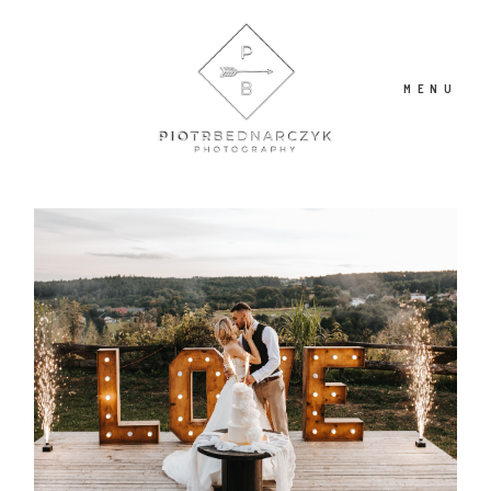
MENU
O MNIE
PORTFOLIO
BLOG
KONTAKT