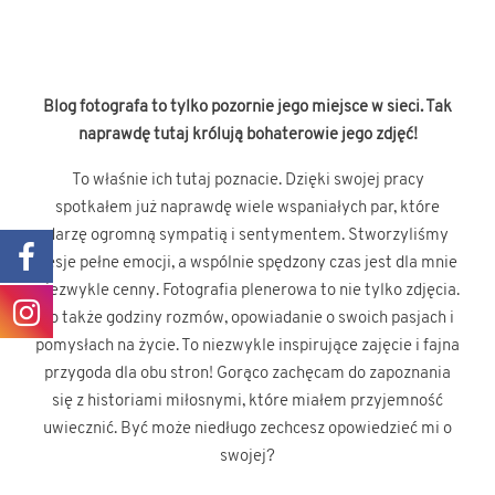
Blog fotografa to tylko pozornie jego miejsce w sieci. Tak
naprawdę tutaj królują bohaterowie jego zdjęć!
To właśnie ich tutaj poznacie. Dzięki swojej pracy
spotkałem już naprawdę wiele wspaniałych par, które
darzę ogromną sympatią i sentymentem. Stworzyliśmy
sesje pełne emocji, a wspólnie spędzony czas jest dla mnie
niezwykle cenny. Fotografia plenerowa to nie tylko zdjęcia.
To także godziny rozmów, opowiadanie o swoich pasjach i
pomysłach na życie. To niezwykle inspirujące zajęcie i fajna
przygoda dla obu stron! Gorąco zachęcam do zapoznania
się z historiami miłosnymi, które miałem przyjemność
uwiecznić. Być może niedługo zechcesz opowiedzieć mi o
swojej?