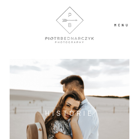
MENU
O MNIE
PORTFOLIO
BLOG
HISTORIE
KONTAKT