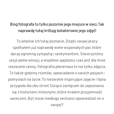
Blog fotografa to tylko pozornie jego miejsce w sieci. Tak
naprawdę tutaj królują bohaterowie jego zdjęć!
To właśnie ich tutaj poznacie. Dzięki swojej pracy
spotkałem już naprawdę wiele wspaniałych par, które
darzę ogromną sympatią i sentymentem. Stworzyliśmy
sesje pełne emocji, a wspólnie spędzony czas jest dla mnie
niezwykle cenny. Fotografia plenerowa to nie tylko zdjęcia.
To także godziny rozmów, opowiadanie o swoich pasjach i
pomysłach na życie. To niezwykle inspirujące zajęcie i fajna
przygoda dla obu stron! Gorąco zachęcam do zapoznania
się z historiami miłosnymi, które miałem przyjemność
uwiecznić. Być może niedługo zechcesz opowiedzieć mi o
swojej?