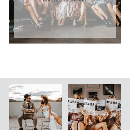
Wieczór Panieński