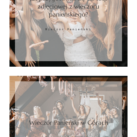
zdjęciowej z wieczoru
panieńskiego?
Wieczór Panieński
Wieczór Panieński w Górach