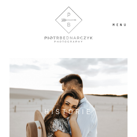
MENU
O MNIE
PORTFOLIO
BLOG
HISTORIE
KONTAKT