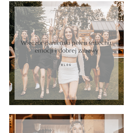
Wieczór panieński pełen śmiechu,
emocji i dobrej zabawy
BLOG