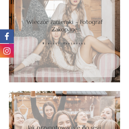
Wieczór Panieński – Fotograf
Zakopane
Wieczór Panieński
Jak przygotować się do sesji