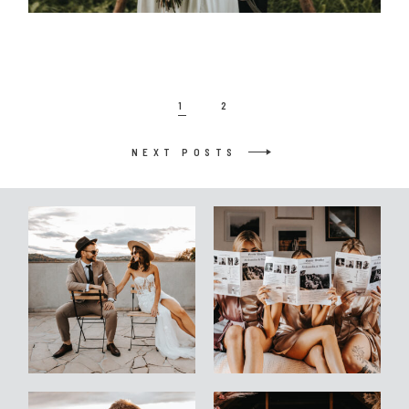
1
2
NEXT POSTS