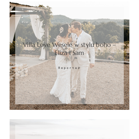
Villa Love Wesele w stylu boho –
Eliza i Sam
Reportaż