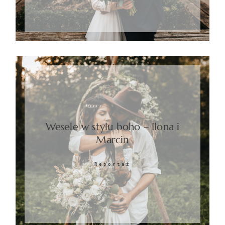
Wesele w stylu boho – Ilona i
Marcin
Reportaż