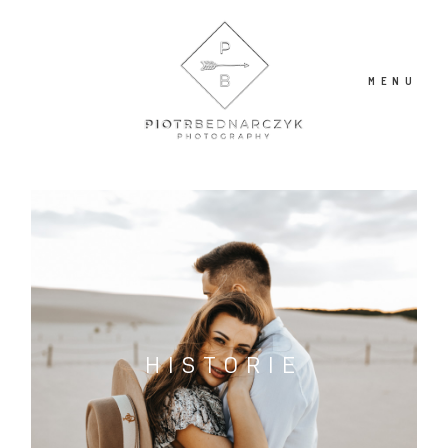
MENU
O MNIE
PORTFOLIO
BLOG
HISTORIE
KONTAKT