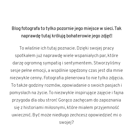
Blog fotografa to tylko pozornie jego miejsce w sieci. Tak
naprawdę tutaj królują bohaterowie jego zdjęć!
To właśnie ich tutaj poznacie. Dzięki swojej pracy
spotkałem już naprawdę wiele wspaniałych par, które
darzę ogromną sympatią i sentymentem. Stworzyliśmy
sesje pełne emocji, a wspólnie spędzony czas jest dla mnie
niezwykle cenny. Fotografia plenerowa to nie tylko zdjęcia.
To także godziny rozmów, opowiadanie o swoich pasjach i
pomysłach na życie. To niezwykle inspirujące zajęcie i fajna
przygoda dla obu stron! Gorąco zachęcam do zapoznania
się z historiami miłosnymi, które miałem przyjemność
uwiecznić. Być może niedługo zechcesz opowiedzieć mi o
swojej?