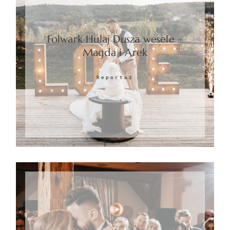
Folwark Hulaj Dusza wesele –
Magda i Arek
Reportaż