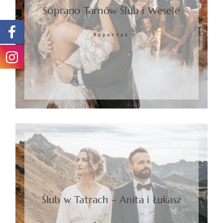
Soprano Tarnów Ślub i Wesele
Reportaż
Ślub w Tatrach – Anita i Łukasz